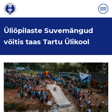
Üliõpilaste Suvemängud
võitis taas Tartu Ülikool