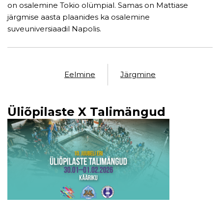
on osalemine Tokio olümpial. Samas on Mattiase
järgmise aasta plaanides ka osalemine
suveuniversiaadil Napolis.
Eelmine
Järgmine
Üliõpilaste X Talimängud