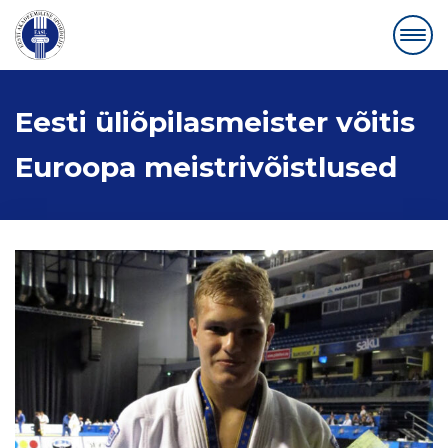
Eesti üliõpilasmeister võitis
Euroopa meistrivõistlused