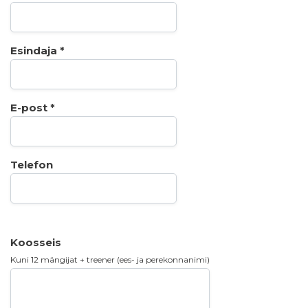
Esindaja *
E-post *
Telefon
Koosseis
Kuni 12 mängijat + treener (ees- ja perekonnanimi)