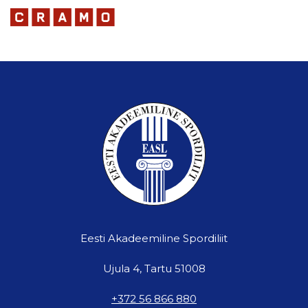
Eesti Akadeemiline Spordiliit
Ujula 4, Tartu 51008
+372 56 866 880