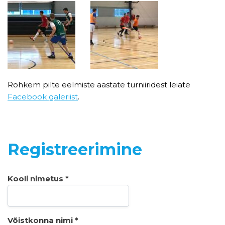
Rohkem pilte eelmiste aastate turniiridest leiate
Facebook galeriist
.
Registreerimine
Kooli nimetus *
Võistkonna nimi *