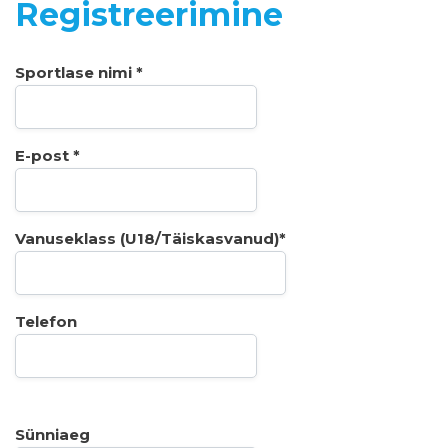
Registreerimine
Sportlase nimi *
E-post *
Vanuseklass (U18/Täiskasvanud)*
Telefon
Sünniaeg