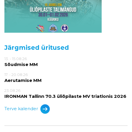
Järgmised üritused
13. - 15.08.26
Sõudmise MM
17. - 20.08.26
Aerutamise MM
23.08.26
IRONMAN Tallinn 70.3 üliõpilaste MV triatlonis 2026
Terve kalender