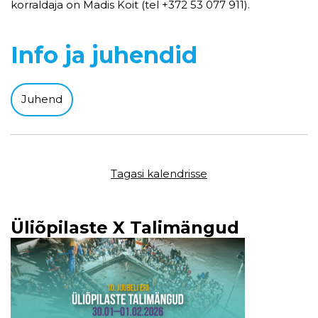
korraldaja on Madis Koit (tel +372 53 077 911).
Info ja juhendid
Juhend
Tagasi kalendrisse
Üliõpilaste X Talimängud