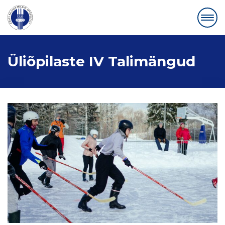
Üliõpilaste IV Talimängud