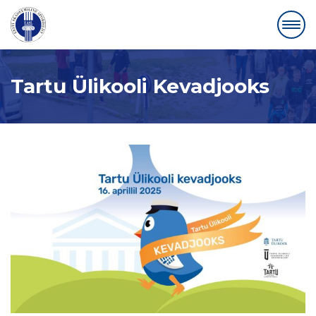
Tartu Ülikooli Kevadjooks