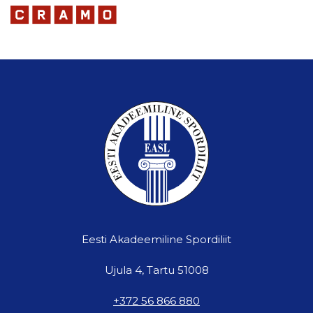
Eesti Akadeemiline Spordiliit
Ujula 4, Tartu 51008
+372 56 866 880