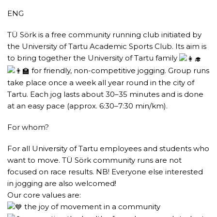
ENG
TÜ Sörk is a free community running club initiated by
the University of Tartu Academic Sports Club. Its aim is
to bring together the University of Tartu family
for friendly, non-competitive jogging. Group runs
take place once a week all year round in the city of
Tartu. Each jog lasts about 30–35 minutes and is done
at an easy pace (approx. 6:30–7:30 min/km).
For whom?
For all University of Tartu employees and students who
want to move. TÜ Sörk community runs are not
focused on race results. NB! Everyone else interested
in jogging are also welcomed!
Our core values are:
the joy of movement in a community