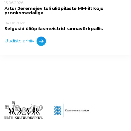
15.06.2026
Artur Jeremejev tuli üliõpilaste MM-ilt koju
pronksmedaliga
04.06.2026
Selgusid üliõpilasmeistrid rannavõrkpallis
Uudiste arhiiv