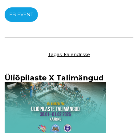
FB EVENT
Tagasi kalendrisse
Üliõpilaste X Talimängud