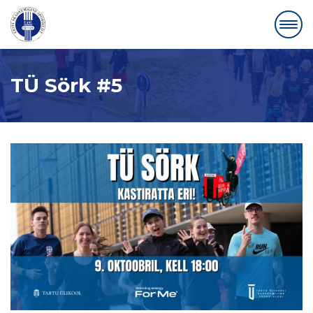
TÜ Sörk #5