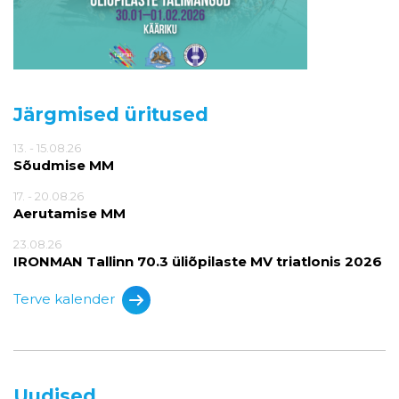
Järgmised üritused
13. - 15.08.26
Sõudmise MM
17. - 20.08.26
Aerutamise MM
23.08.26
IRONMAN Tallinn 70.3 üliõpilaste MV triatlonis 2026
Terve kalender
Uudised