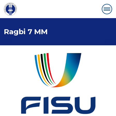
Ragbi 7 MM