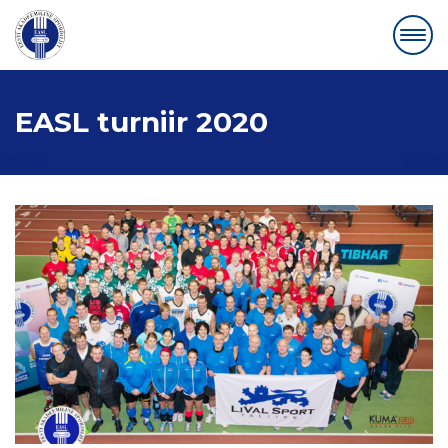
EASL turniir 2020