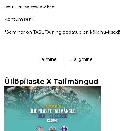
Seminari salvestatakse!
Kohtumiseni!
*Seminar on TASUTA ning oodatud on kõik huvilised!
Eelmine
Järgmine
Üliõpilaste X Talimängud