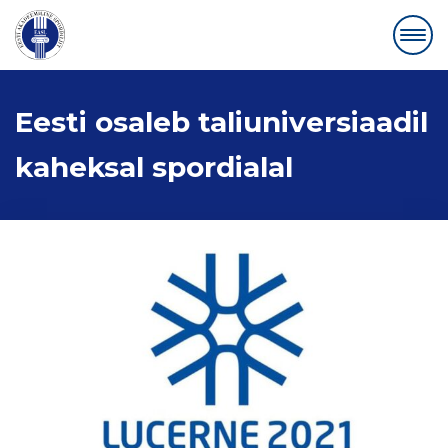
Eesti osaleb taliuniversiaadil
kaheksal spordialal