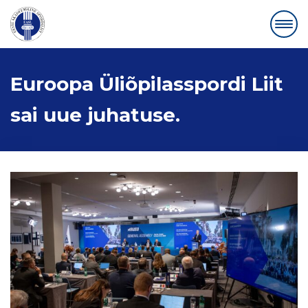
Euroopa Üliõpilasspordi Liit
sai uue juhatuse.