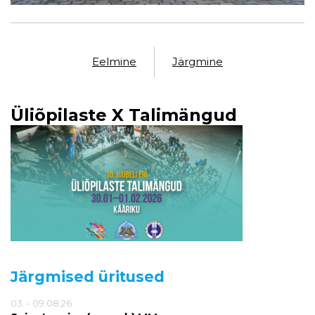
Eelmine
Järgmine
Üliõpilaste X Talimängud
Järgmised üritused
03. - 09.08.26