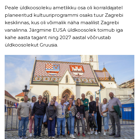
Peale üldkoosoleku ametlikku osa oli korraldajatel
planeeritud kultuuriprogrammi osaks tuur Zagrebi
kesklinnas, kus oli võimalik näha maalilist Zagrebi
vanalinna. Järgmine EUSA üldkoosolek toimub iga
kahe aasta tagant ning 2027 aastal võõrustab
üldkoosolekut Gruusia.