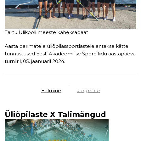
Tartu Ülikooli meeste kaheksapaat
Aasta parimatele üliõpilassportlastele antakse kätte
tunnustused Eesti Akadeemilise Spordiliidu aastapäeva
turniiril, 05. jaanuaril 2024.
Eelmine
Järgmine
Üliõpilaste X Talimängud