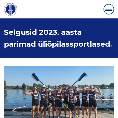
Selgusid 2023. aasta
parimad üliõpilassportlased.