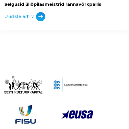
Selgusid üliõpilasmeistrid rannavõrkpallis
Uudiste arhiiv