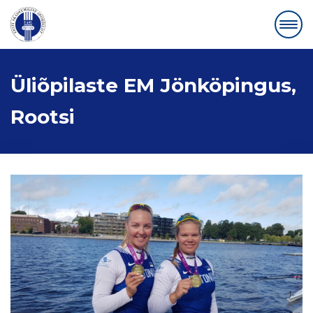
Üliõpilaste EM Jönköpingus,
Rootsi