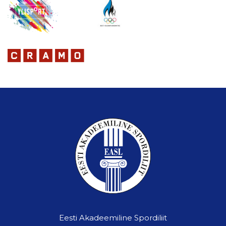
Eesti Akadeemiline Spordiliit