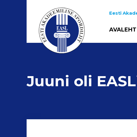
Eesti Akade
AVALEHT
Juuni oli EASL