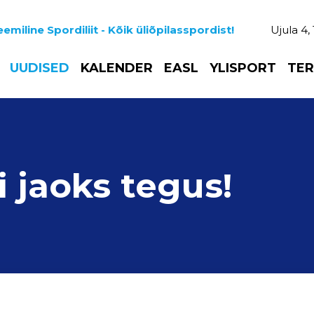
emiline Spordiliit - Kõik üliõpilasspordist!
Ujula 4,
UUDISED
KALENDER
EASL
YLISPORT
TER
i jaoks tegus!